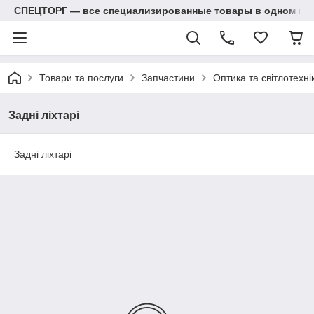
СПЕЦТОРГ — все специализированные товары в одном ма
Товари та послуги
Запчастини
Оптика та світлотехні
Задні ліхтарі
Задні ліхтарі