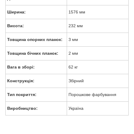
Ширина:
1576 мм
Висота:
232 мм
Товщина опорних планок:
3 мм
Товщина бічних планок:
2 мм
Вага в зборі:
62 кг
Конструкція:
Збірний
Тип покриття:
Порошкове фарбування
Виробництво:
Україна