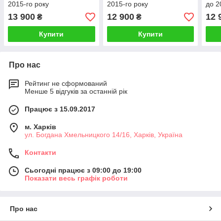
2015-го року
2015-го року
до 2
13 900
12 900
12 
₴
₴
Купити
Купити
Про нас
Рейтинг не сформований
Менше 5 відгуків за останній рік
Працює з 15.09.2017
м. Харків
ул. Богдана Хмельницкого 14/16, Харків, Україна
Контакти
Сьогодні працює з 09:00 до 19:00
Показати весь графік роботи
Про нас