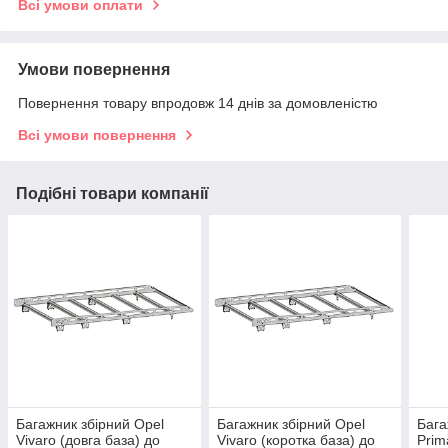
Всі умови оплати
Умови повернення
Повернення товару впродовж 14 днів за домовленістю
Всі умови повернення
Подібні товари компанії
Багажник збірний Opel
Багажник збірний Opel
Бага
Vivaro (довга база) до
Vivaro (коротка база) до
Prim