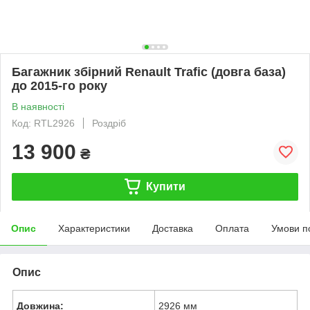
Багажник збірний Renault Trafic (довга база)
до 2015-го року
В наявності
Код: RTL2926
Роздріб
13 900
₴
Купити
Опис
Характеристики
Доставка
Оплата
Умови п
Опис
Довжина:
2926 мм