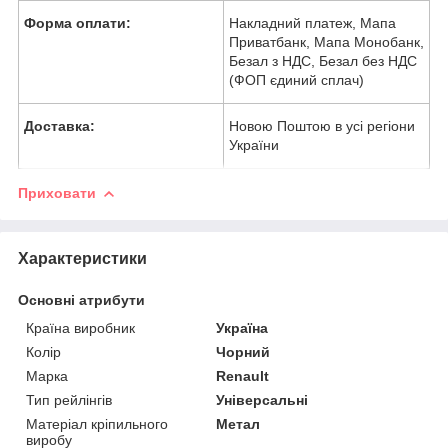
Форма оплати:
Накладний платеж, Мапа
Приватбанк, Мапа Монобанк,
Безал з НДС, Безал без НДС
(ФОП єдиний сплач)
Доставка:
Новою Поштою в усі регіони
України
Приховати
Характеристики
Основні атрибути
Країна виробник
Україна
Колір
Чорний
Марка
Renault
Тип рейлінгів
Універсальні
Матеріал кріпильного
Метал
виробу