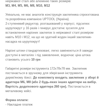
неіржавкої сталі або алюмінію таких розмірів:
М3, М4, М5, М6, М8, М10, М12
Унікальна, не має аналогів конструкція заклепника спроєктована
та розроблена компанією UPTOOL (Україна).
2-ступеневий редуктор, розташований у корпусі, підсилює
шурупокрут у 16 разів і генерує достатнє зусилля для
встановлення нарізних заклепок із неіржавкої сталі розміром
навіть М10 і М12, на що не здатний жоден інший заклепник-
насадка на шурупокрут!
Нарізні штоки стандартизовані, легко замінюються й завжди
доступні в металіях і під замовлення, водночас ціна штока
становить усього
10 грн
Габаритні розміри інструмента 172х78х78 мм. Заклепник
постачається в зручному для зберігання інструмента
дерев'яному боксі.
До комплекту входить заклепник у зборі й
адаптери М6, М8 (або 2 будь-яких інших адаптери на вибір.
Вартість додаткового адаптера 260 грн).
Постачається в
металевому кейсі.
Форма оплати:
- Накладне платеж