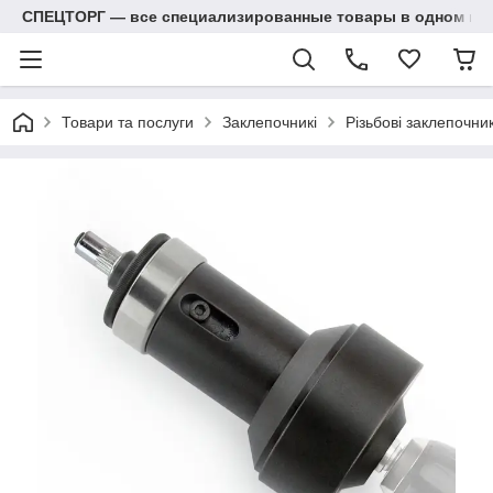
СПЕЦТОРГ — все специализированные товары в одном ма
Товари та послуги
Заклепочникі
Різьбові заклепочник