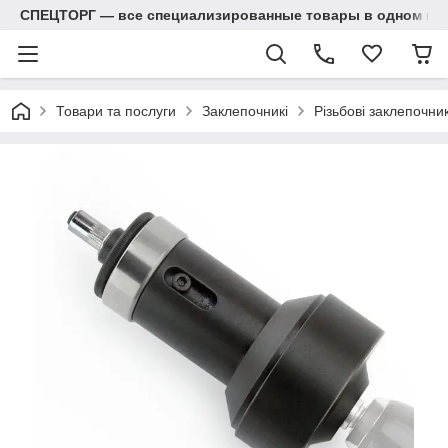
СПЕЦТОРГ — все специализированные товары в одном ма
Товари та послуги
Заклепочникі
Різьбові заклепочник