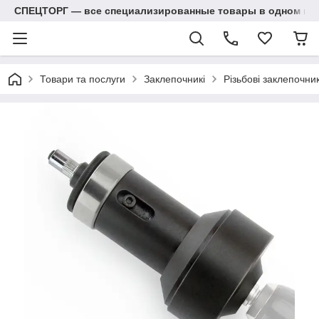
СПЕЦТОРГ — все специализированные товары в одном ма
Товари та послуги
Заклепочникі
Різьбові заклепочник