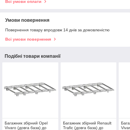
Всі умови оплати
Умови повернення
Повернення товару впродовж 14 днів за домовленістю
Всі умови повернення
Подібні товари компанії
Багажник збірний Opel
Багажник збірний Renault
Бага
Vivaro (довга база) до
Trafic (довга база) до
Viva