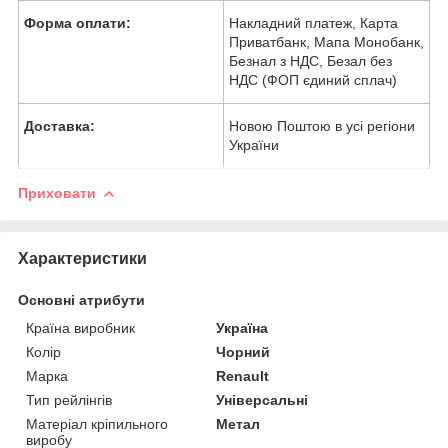
Форма оплати:
Накладний платеж, Карта
Приватбанк, Мапа Монобанк,
Безнал з НДС, Безал без
НДС (ФОП єдиний сплач)
Доставка:
Новою Поштою в усі регіони
України
Приховати
Характеристики
Основні атрибути
Країна виробник
Україна
Колір
Чорний
Марка
Renault
Тип рейлінгів
Універсальні
Матеріал кріпильного
Метал
виробу