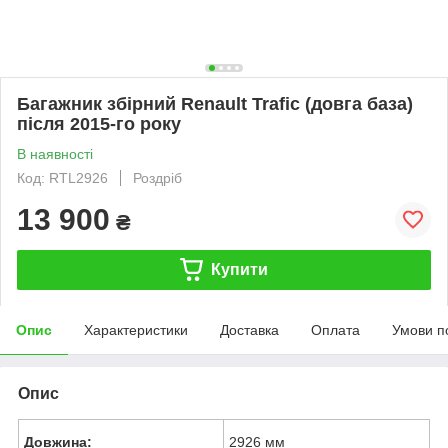
Багажник збірний Renault Trafic (довга база)
після 2015-го року
В наявності
Код: RTL2926
Роздріб
13 900
₴
Купити
Опис
Характеристики
Доставка
Оплата
Умови п
Опис
Довжина:
2926 мм