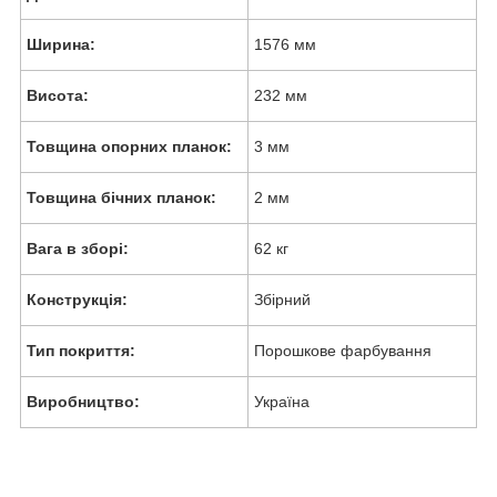
Ширина:
1576 мм
Висота:
232 мм
Товщина опорних планок:
3 мм
Товщина бічних планок:
2 мм
Вага в зборі:
62 кг
Конструкція:
Збірний
Тип покриття:
Порошкове фарбування
Виробництво:
Україна