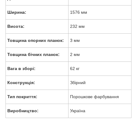
Ширина:
1576 мм
Висота:
232 мм
Товщина опорних планок:
3 мм
Товщина бічних планок:
2 мм
Вага в зборі:
62 кг
Конструкція:
Збірний
Тип покриття:
Порошкове фарбування
Виробництво:
Україна