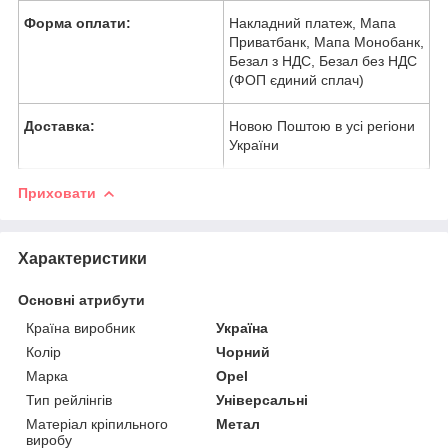
Форма оплати:
Накладний платеж, Мапа
Приватбанк, Мапа Монобанк,
Безал з НДС, Безал без НДС
(ФОП єдиний сплач)
Доставка:
Новою Поштою в усі регіони
України
Приховати
Характеристики
Основні атрибути
Країна виробник
Україна
Колір
Чорний
Марка
Opel
Тип рейлінгів
Універсальні
Матеріал кріпильного
Метал
виробу