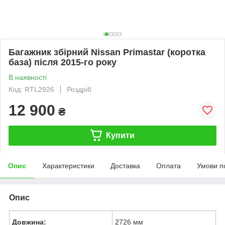
Багажник збірний Nissan Primastar (коротка
база) після 2015-го року
В наявності
Код: RTL2926
Роздріб
12 900
₴
Купити
Опис
Характеристики
Доставка
Оплата
Умови п
Опис
Довжина:
2726 мм