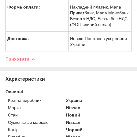
Форма оплати:
Накладний платеж, Мапа
Приватбанк, Мапа Монобанк,
Безал з НДС, Безал без НДС
(ФОП єдиний сплач)
Доставка:
Новою Поштою в усі регіони
України
Приховати
Характеристики
Основні
Країна виробник
Україна
Марка
Nissan
Стан
Новий
Сумісність з маркою
Nissan
Колір
Чорний
Виробник
Nissan