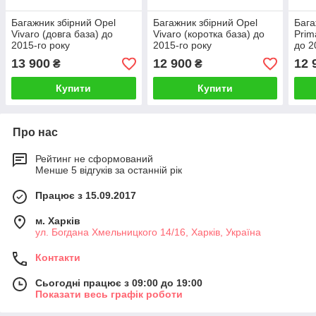
Багажник збірний Opel
Багажник збірний Opel
Бага
Vivaro (довга база) до
Vivaro (коротка база) до
Prim
2015-го року
2015-го року
до 2
13 900
12 900
12 
₴
₴
Купити
Купити
Про нас
Рейтинг не сформований
Менше 5 відгуків за останній рік
Працює з 15.09.2017
м. Харків
ул. Богдана Хмельницкого 14/16, Харків, Україна
Контакти
Сьогодні працює з 09:00 до 19:00
Показати весь графік роботи