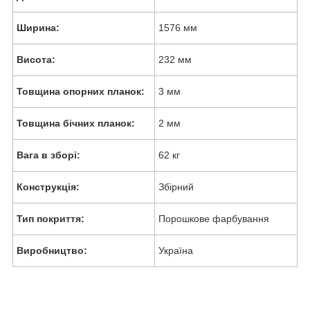
Ширина:
1576 мм
Висота:
232 мм
Товщина опорних планок:
3 мм
Товщина бічних планок:
2 мм
Вага в зборі:
62 кг
Конструкція:
Збірний
Тип покриття:
Порошкове фарбування
Виробництво:
Україна