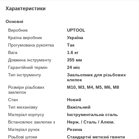
Характеристики
Основні
Виробник
UPTOOL
Країна виробник
Україна
Прогумована рукоятка
Так
Вага
1.6 кг
Довжина інструменту
355 мм
Гарантійний термін
24 міс
Тип інструменту
Закльопник для різьбових
клепок
Розміри різьбових
M10, M3, M4, M5, M6, M8
заклепок
Стан
Новий
Тип механізму
Важільний
Матеріал корпусу
Інструментальна сталь
Встановлює заклепки з
Нерж. / Сталь / Алюм.
Матеріал ручок
Резина
Різьбові штоки
Стандартні метизні гвинти