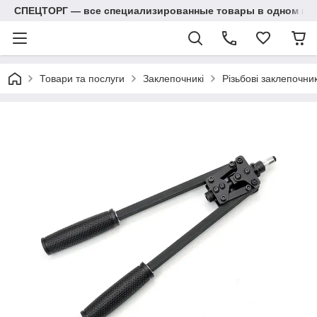
СПЕЦТОРГ — все специализированные товары в одном ма
Товари та послуги
Заклепочникі
Різьбові заклепочник