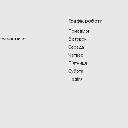
Графік роботи
Понеділок
ом магазине
Вівторок
Середа
Четвер
Пʼятниця
Субота
Неділя