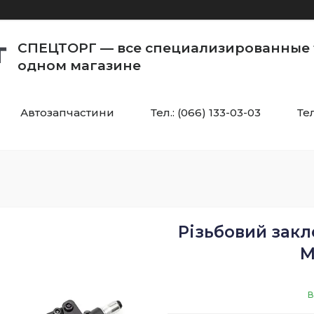
СПЕЦТОРГ — все специализированные 
одном магазине
Автозапчастини
Тел.: (066) 133-03-03
Тел
Різьбовий закл
М
В