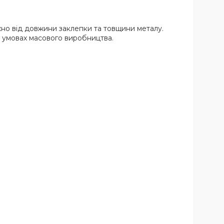
но від довжини заклепки та товщини металу.
в умовах масового виробництва.