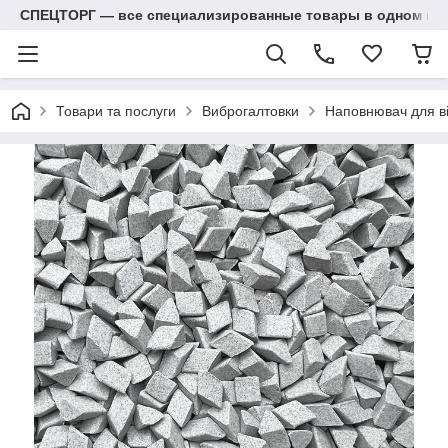
СПЕЦТОРГ — все специализированные товары в одном ма
Товари та послуги
Виброгалтовки
Наповнювач для ві