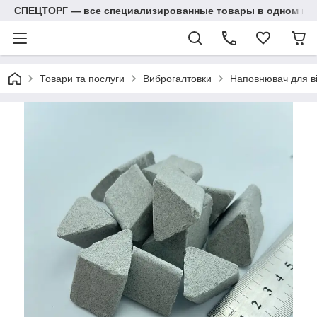
СПЕЦТОРГ — все специализированные товары в одном ма
Товари та послуги
Виброгалтовки
Наповнювач для ві