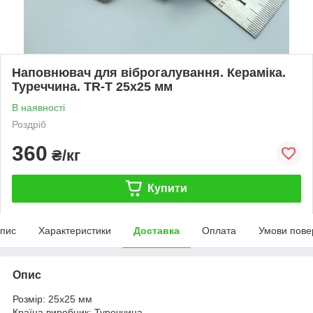
Наповнювач для віброгалування. Кераміка.
Туреччина. TR-T 25x25 мм
В наявності
Роздріб
360
₴/кг
Купити
пис
Характеристики
Доставка
Оплата
Умови пове
Опис
Розмір: 25x25 мм
Країна виробник: Туреччина