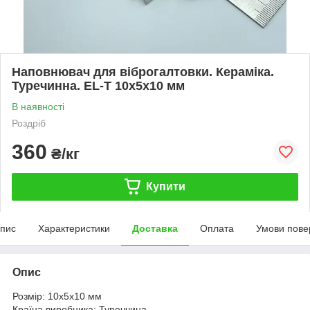
Наповнювач для віброгалтовки. Кераміка.
Туречинна. EL-T 10x5x10 мм
В наявності
Роздріб
360
₴/кг
Купити
пис
Характеристики
Доставка
Оплата
Умови пове
Опис
Розмір: 10x5x10 мм
Країна виробника: Туреччина