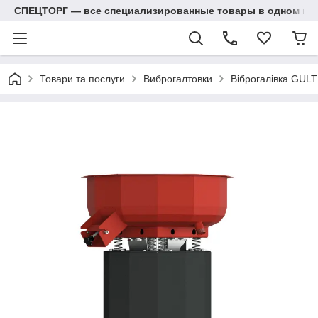
СПЕЦТОРГ — все специализированные товары в одном ма
Товари та послуги
Виброгалтовки
Віброгалівка GULT