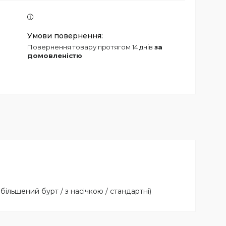
повернення товару протягом 14 днів
за
домовленістю
більшений бурт / з насічкою / стандартні)