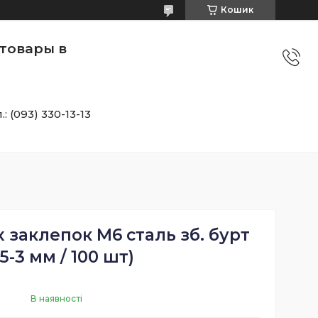
Кошик
товары в
.: (093) 330-13-13
х заклепок M6 сталь зб. бурт
,5-3 мм / 100 шт)
В наявності