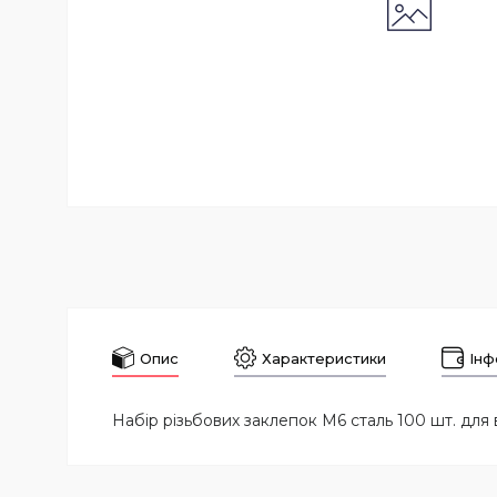
Опис
Характеристики
Інф
Набір різьбових заклепок M6 сталь 100 шт. для 