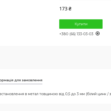
173 ₴
Купити
+380 (66) 133-03-03
ормація для замовлення
встановлення в метал товщиною від 0,5 до 3 мм (білий цинк / з