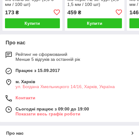
мм / 100 шт)
1,5 мм / 100 шт)
мм /
173
459
146
₴
₴
Купити
Купити
Про нас
Рейтинг не сформований
Менше 5 відгуків за останній рік
Працює з 15.09.2017
м. Харків
ул. Богдана Хмельницкого 14/16, Харків, Україна
Контакти
Сьогодні працює з 09:00 до 19:00
Показати весь графік роботи
Про нас