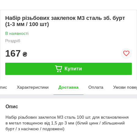
Набір різьбових заклепок M3 сталь зб. бурт
(1-3 мм / 100 шт)
В наявності
Роздріб
167
₴
Купити
пис
Характеристики
Доставка
Оплата
Умови пове
Опис
Набір різьбових заклепок M3 сталь 100 шт. для встановлення
в метал товщиною від 1,5 до 3 мм (білий цинк / збільшений
бурт / з насічкою / подовжені)