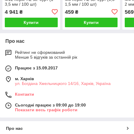
3,5 мм / 100 шт)
1,5 мм / 100 шт)
2 мм
4 941
459
569
₴
₴
Купити
Купити
Про нас
Рейтинг не сформований
Менше 5 відгуків за останній рік
Працює з 15.09.2017
м. Харків
ул. Богдана Хмельницкого 14/16, Харків, Україна
Контакти
Сьогодні працює з 09:00 до 19:00
Показати весь графік роботи
Про нас