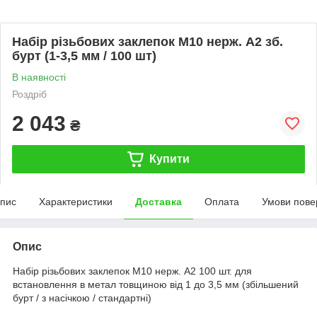
Набір різьбових заклепок M10 нерж. А2 зб.
бурт (1-3,5 мм / 100 шт)
В наявності
Роздріб
2 043
₴
Купити
пис
Характеристики
Доставка
Оплата
Умови пове
Опис
Набір різьбових заклепок M10 нерж. А2 100 шт. для
встановлення в метал товщиною від 1 до 3,5 мм (збільшений
бурт / з насічкою / стандартні)