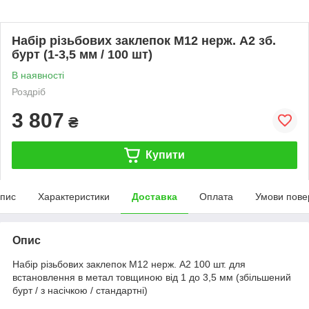
Набір різьбових заклепок M12 нерж. А2 зб.
бурт (1-3,5 мм / 100 шт)
В наявності
Роздріб
3 807
₴
Купити
пис
Характеристики
Доставка
Оплата
Умови пове
Опис
Набір різьбових заклепок M12 нерж. А2 100 шт. для
встановлення в метал товщиною від 1 до 3,5 мм (збільшений
бурт / з насічкою / стандартні)