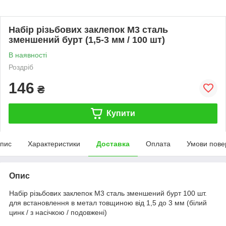
Набір різьбових заклепок M3 сталь
зменшений бурт (1,5-3 мм / 100 шт)
В наявності
Роздріб
146
₴
Купити
пис
Характеристики
Доставка
Оплата
Умови пове
Опис
Набір різьбових заклепок M3 сталь зменшений бурт 100 шт.
для встановлення в метал товщиною від 1,5 до 3 мм (білий
цинк / з насічкою / подовжені)