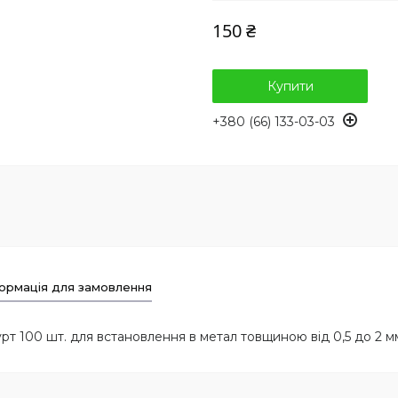
150 ₴
Купити
+380 (66) 133-03-03
ормація для замовлення
т 100 шт. для встановлення в метал товщиною від 0,5 до 2 мм 