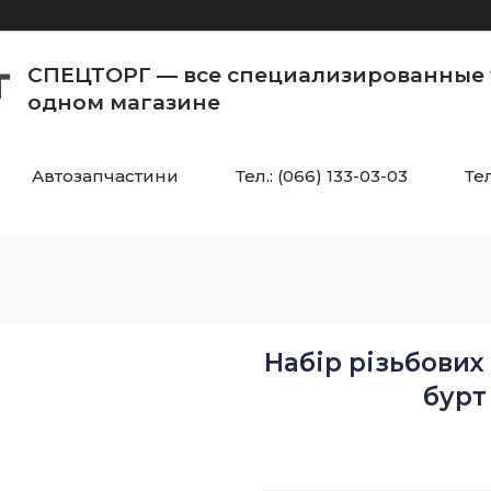
СПЕЦТОРГ — все специализированные 
одном магазине
Автозапчастини
Тел.: (066) 133-03-03
Тел
Набір різьбових
бурт 