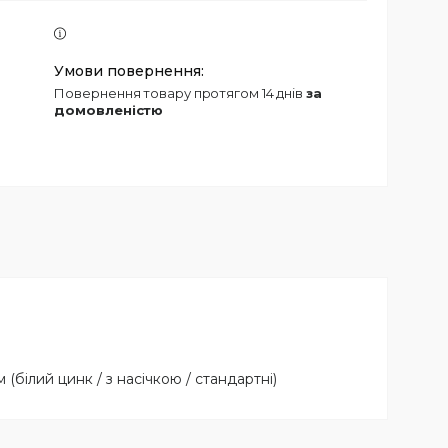
повернення товару протягом 14 днів
за
домовленістю
(білий цинк / з насічкою / стандартні)