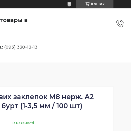
Кошик
товары в
.: (093) 330-13-13
вих заклепок M8 нерж. А2
урт (1-3,5 мм / 100 шт)
В наявності