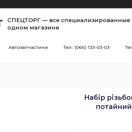
СПЕЦТОРГ — все специализированные 
одном магазине
Автозапчастини
Тел.: (066) 133-03-03
Тел
Набір різьбо
потайний б