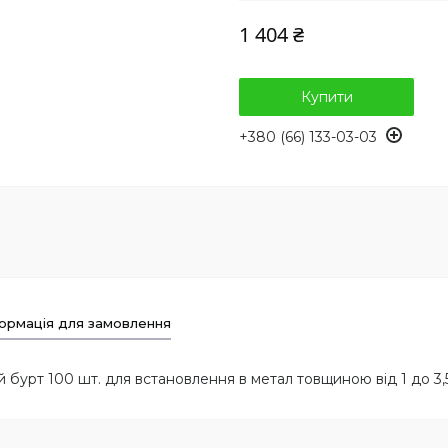
1 404 ₴
Купити
+380 (66) 133-03-03
ормація для замовлення
бурт 100 шт. для встановлення в метал товщиною від 1 до 3,5 