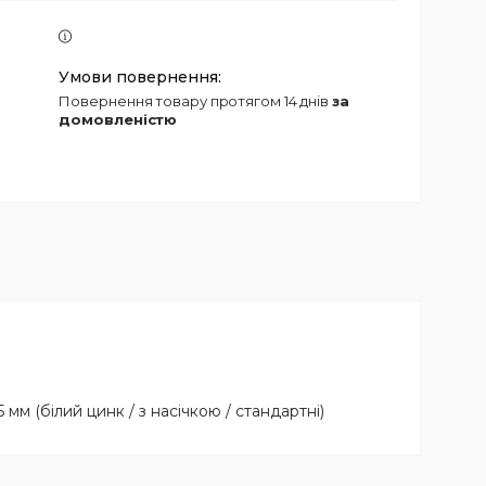
повернення товару протягом 14 днів
за
домовленістю
мм (білий цинк / з насічкою / стандартні)