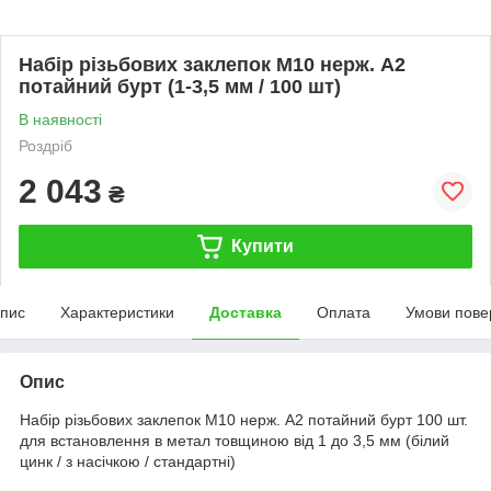
Набір різьбових заклепок M10 нерж. А2
потайний бурт (1-3,5 мм / 100 шт)
В наявності
Роздріб
2 043
₴
Купити
пис
Характеристики
Доставка
Оплата
Умови пове
Опис
Набір різьбових заклепок M10 нерж. А2 потайний бурт 100 шт.
для встановлення в метал товщиною від 1 до 3,5 мм (білий
цинк / з насічкою / стандартні)