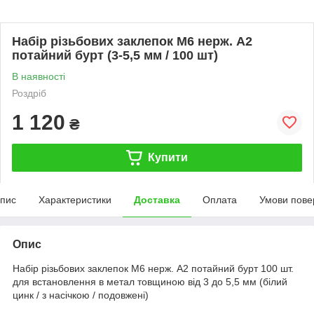
Набір різьбових заклепок М6 нерж. А2
потайний бурт (3-5,5 мм / 100 шт)
В наявності
Роздріб
1 120
₴
Купити
пис
Характеристики
Доставка
Оплата
Умови пове
Опис
Набір різьбових заклепок M6 нерж. А2 потайний бурт 100 шт.
для встановлення в метал товщиною від 3 до 5,5 мм (білий
цинк / з насічкою / подовжені)