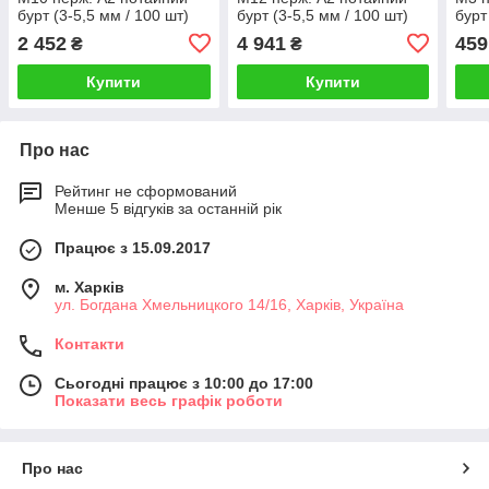
бурт (3-5,5 мм / 100 шт)
бурт (3-5,5 мм / 100 шт)
бурт
2 452
4 941
459
₴
₴
Купити
Купити
Про нас
Рейтинг не сформований
Менше 5 відгуків за останній рік
Працює з 15.09.2017
м. Харків
ул. Богдана Хмельницкого 14/16, Харків, Україна
Контакти
Сьогодні працює з 10:00 до 17:00
Показати весь графік роботи
Про нас