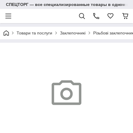
СПЕЦТОРГ — все специализированные товары в одном ма
Товари та послуги
Заклепочникі
Різьбові заклепочник