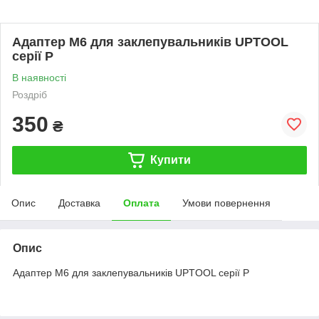
Адаптер М6 для заклепувальників UPTOOL
серії P
В наявності
Роздріб
350
₴
Купити
Опис
Доставка
Оплата
Умови повернення
Опис
Адаптер M6 для заклепувальників UPTOOL серії P