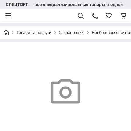
СПЕЦТОРГ — все специализированные товары в одном ма
Товари та послуги
Заклепочникі
Різьбові заклепочник