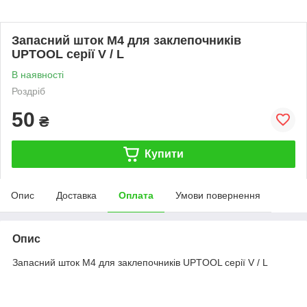
Запасний шток M4 для заклепочників
UPTOOL серії V / L
В наявності
Роздріб
50
₴
Купити
Опис
Доставка
Оплата
Умови повернення
Опис
Запасний шток M4 для заклепочників UPTOOL серії V / L