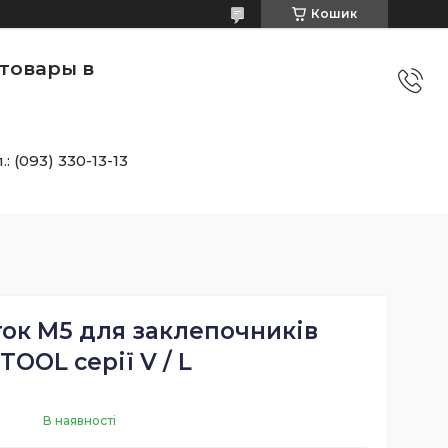
Кошик
товары в
.: (093) 330-13-13
ок M5 для заклепочників
TOOL серії V / L
В наявності