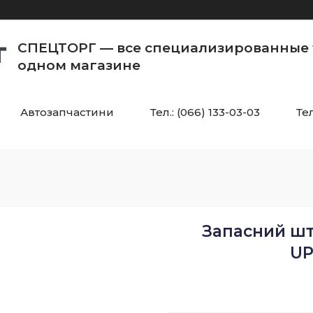
СПЕЦТОРГ — все специализированные 
одном магазине
Автозапчастини
Тел.: (066) 133-03-03
Тел
Запасний шт
UP