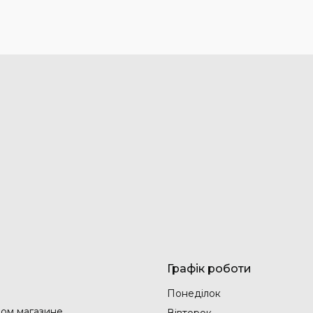
Графік роботи
Понеділок
ом магазине
Вівторок