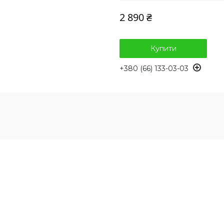
2 890 ₴
Купити
+380 (66) 133-03-03