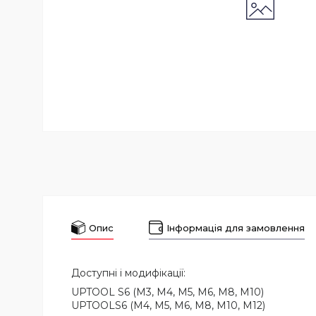
Опис
Інформація для замовлення
Доступні і модифікації:
UPTOOL S6 (M3, M4, M5, M6, M8, M10)
UPTOOLS6 (M4, M5, M6, M8, M10, M12)