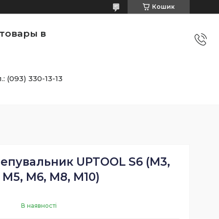
Кошик
товары в
.: (093) 330-13-13
лепувальник UPTOOL S6 (M3,
 M5, M6, M8, M10)
В наявності