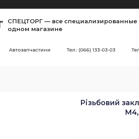
СПЕЦТОРГ — все специализированные 
одном магазине
Автозапчастини
Тел.: (066) 133-03-03
Тел
Різьбовий зак
M4,