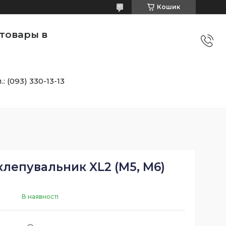
Кошик
товары в
.: (093) 330-13-13
клепувальник XL2 (M5, M6)
В наявності