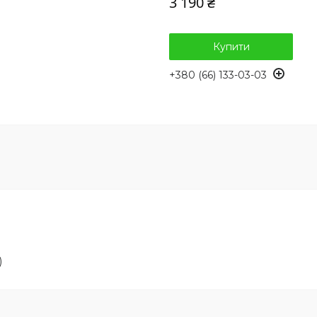
3 190 ₴
Купити
+380 (66) 133-03-03
)