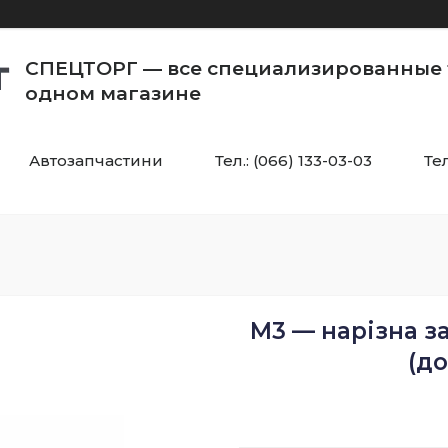
СПЕЦТОРГ — все специализированные 
одном магазине
Автозапчастини
Тел.: (066) 133-03-03
Тел
M3 — нарізна з
(до