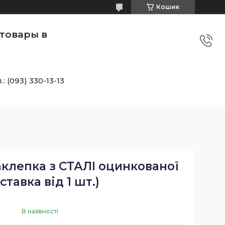
Кошик
товары в
.: (093) 330-13-13
аклепка з СТАЛІ оцинкованої
ставка від 1 шт.)
В наявності