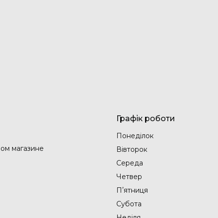
Графік роботи
Понеділок
ом магазине
Вівторок
Середа
Четвер
Пʼятниця
Субота
Неділя