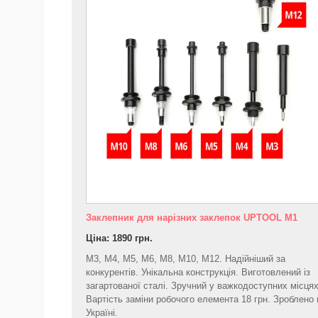
Заклепник для нарізних заклепок UPTOOL M1
Ціна: 1890 грн.
M3, M4, M5, M6, M8, M10, M12. Надійніший за
конкурентів. Унікальна конструкція. Виготовлений із
загартованої сталі. Зручний у важкодоступних місцях
Вартість заміни робочого елемента 18 грн. Зроблено 
Україні.