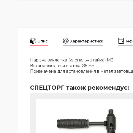
Опис
Характеристики
Інф
Нарізна заклепка (клепальна гайка) М3.
Встановлюється в отвір Ø5 мм.
Призначена для встановлення в метал завтовшки 
СПЕЦТОРГ також рекомендує: