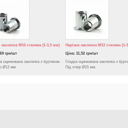
 заклепка М10 сталева (1-3,5 мм)
Нарізна заклепка М12 сталева (1-3
,69 грн/шт
Ціна: 11,52 грн/шт
 оцинкована заклепка з буртиком.
Гладка оцинкована заклепка з бурт
ір Ø12 мм.
Під отвір Ø15 мм.