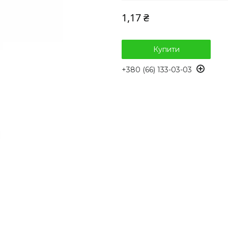
1,17 ₴
Купити
+380 (66) 133-03-03