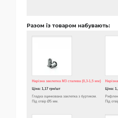
Разом із товаром набувають:
Нарізна заклепка М3 сталева (0,3-1,5 мм)
Нарізна
Ціна: 1,17 грн/шт
Ціна: 1
Гладка оцинкована заклепка з буртиком.
Рифлена
Під отвір Ø5 мм.
Під отв