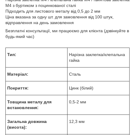
M4 з буртиком з поцинкованої сталі
Підходить для листового металу від 0,5 до 2 мм
Ціна вказана за одну шт. для замовлення від 100 штук,
відправлення на день замовлення
Безплатні консультації, ми працюємо для клієнта (дзвінкуйте в
будь-який час)
Тип:
Нарізна заклепка/клепальна
гайка
Матеріал:
Сталь
Покриття:
Цинк (білий)
Товщина металу для
0,5-2 мм
встановлення:
Загальна довжина
12,3 мм
(висота):