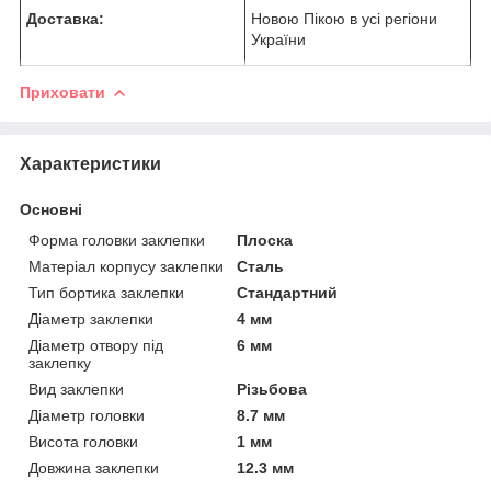
Доставка:
Новою Пікою в усі регіони
України
Приховати
Характеристики
Основні
Форма головки заклепки
Плоска
Матеріал корпусу заклепки
Сталь
Тип бортика заклепки
Стандартний
Діаметр заклепки
4 мм
Діаметр отвору під
6 мм
заклепку
Вид заклепки
Різьбова
Діаметр головки
8.7 мм
Висота головки
1 мм
Довжина заклепки
12.3 мм