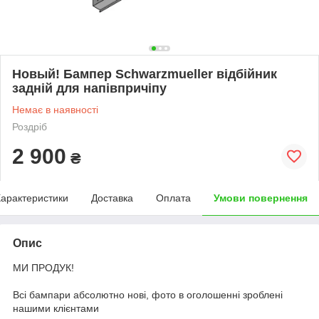
Новый! Бампер Schwarzmueller відбійник
задній для напівпричіпу
Немає в наявності
Роздріб
2 900
₴
арактеристики
Доставка
Оплата
Умови повернення
Опис
МИ ПРОДУК!
Всі бампари абсолютно нові, фото в оголошенні зроблені
нашими клієнтами