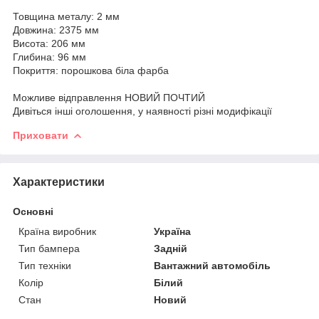
Товщина металу: 2 мм
Довжина: 2375 мм
Висота: 206 мм
Глибина: 96 мм
Покриття: порошкова біла фарба
Можливе відправлення НОВИЙ ПОЧТИЙ
Дивіться інші оголошення, у наявності різні модифікації
Приховати
Характеристики
Основні
Країна виробник
Україна
Тип бампера
Задній
Тип техніки
Вантажний автомобіль
Колір
Білий
Стан
Новий