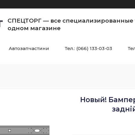
СПЕЦТОРГ — все специализированные 
одном магазине
Автозапчастини
Тел.: (066) 133-03-03
Тел
Новый! Бампер
задні