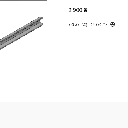
2 900 ₴
+380 (66) 133-03-03