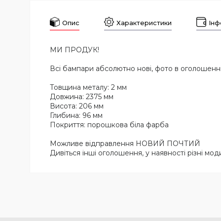
Опис
Характеристики
Інф
МИ ПРОДУК!
Всі бампари абсолютно нові, фото в оголошенн
Товщина металу: 2 мм
Довжина: 2375 мм
Висота: 206 мм
Глибина: 96 мм
Покриття: порошкова біла фарба
Можливе відправлення НОВИЙ ПОЧТИЙ
Дивіться інші оголошення, у наявності різні моди