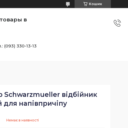
Кошик
товары в
.: (093) 330-13-13
 Schwarzmueller відбійник
й для напівпричіпу
Немає в наявності