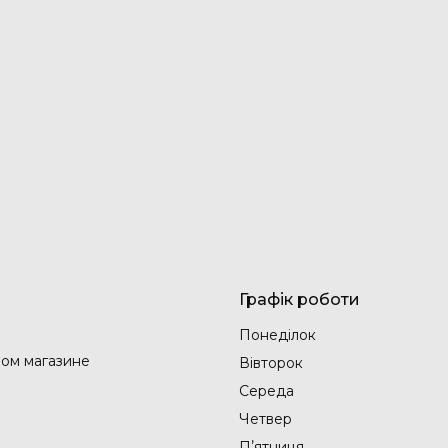
Графік роботи
Понеділок
ом магазине
Вівторок
Середа
Четвер
Пʼятниця