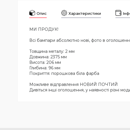
Опис
Характеристики
Інф
МИ ПРОДУК!
Всі бампари абсолютно нові, фото в оголошенн
Товщина металу: 2 мм
Довжина: 2375 мм
Висота: 206 мм
Глибина: 96 мм
Покриття: порошкова біла фарба
Можливе відправлення НОВИЙ ПОЧТИЙ
Дивіться інші оголошення, у наявності різні моди