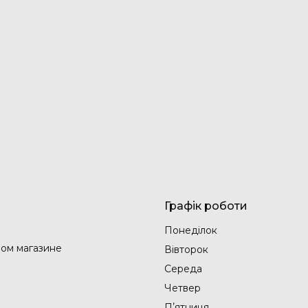
Графік роботи
Понеділок
ом магазине
Вівторок
Середа
Четвер
Пʼятниця