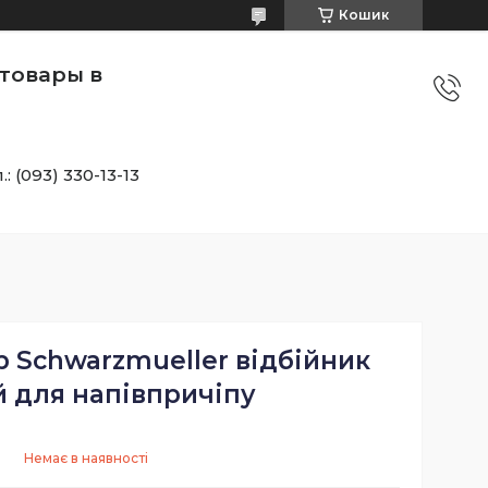
Кошик
товары в
.: (093) 330-13-13
 Schwarzmueller відбійник
й для напівпричіпу
Немає в наявності