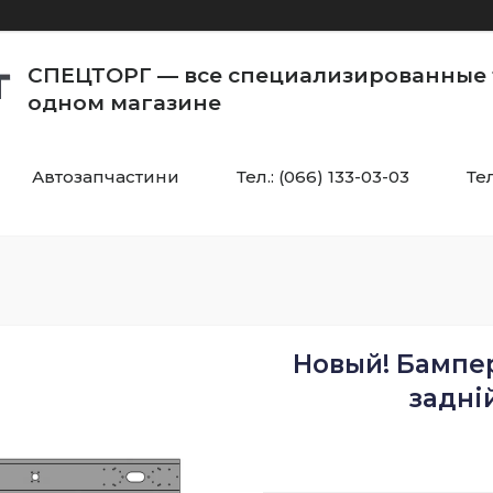
СПЕЦТОРГ — все специализированные 
одном магазине
Автозапчастини
Тел.: (066) 133-03-03
Тел
Новый! Бампер
задні