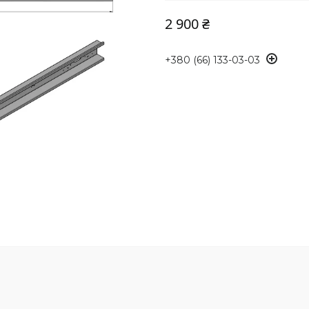
2 900 ₴
+380 (66) 133-03-03