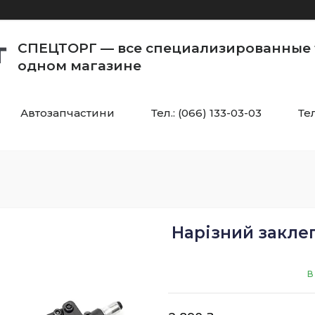
СПЕЦТОРГ — все специализированные 
одном магазине
Автозапчастини
Тел.: (066) 133-03-03
Тел
Нарізний заклеп
В