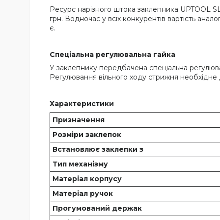
Ресурс нарізного штока заклепника UPTOOL SL3
грн. Водночас у всіх конкурентів вартість ана
є.
Спеціальна регулювальна гайка
У заклепнику передбачена спеціальна регулюва
Регулювання вільного ходу стрижня необхідне 
Характеристики
Призначення
Розміри заклепок
Встановлює заклепки з
Тип механізму
Матеріал корпусу
Матеріал ручок
Прогумований держак