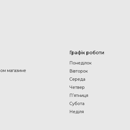
Графік роботи
Понеділок
ом магазине
Вівторок
Середа
Четвер
Пʼятниця
Субота
Неділя