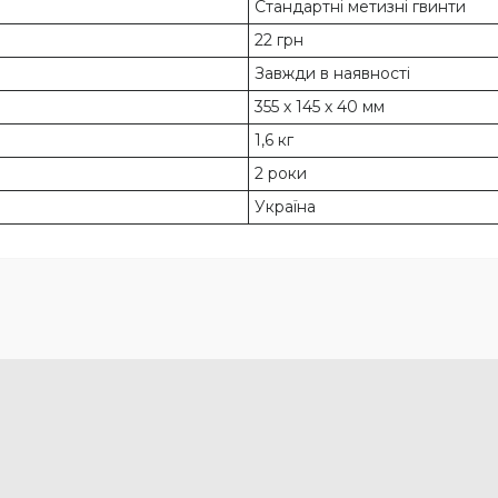
Стандартні метизні гвинти
22 грн
Завжди в наявності
355 х 145 х 40 мм
1,6 кг
2 роки
Україна