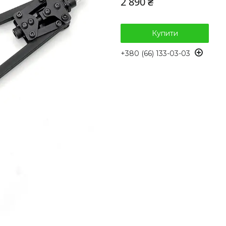
2 890 ₴
Купити
+380 (66) 133-03-03