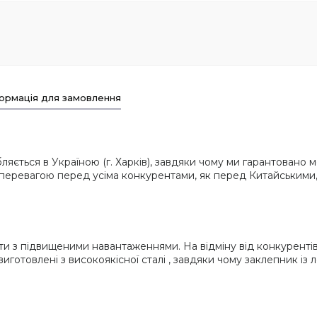
ормація для замовлення
ється в Україною (г. Харків), завдяки чому ми гарантовано 
перевагою перед усіма конкурентами, як перед Китайськими, т
 з підвищеними навантаженнями. На відміну від конкурентів, 
 виготовлені з високоякісної сталі , завдяки чому заклепник із