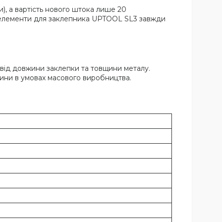
), а вартість нового штока лише 20
ні елементи для заклепника UPTOOL SL3 завжди
від довжини заклепки та товщини металу.
ини в умовах масового виробництва.