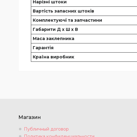
Нарізні штоки
Вартість запасних штоків
Комплектуючі та запчастини
Габарити Д х Ш х В
Маса заклепника
Гарантія
Країна виробник
Магазин
Публичный договор
Политика конфиденциальности