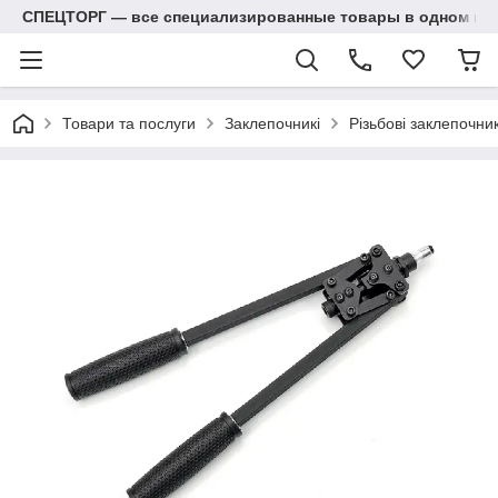
СПЕЦТОРГ — все специализированные товары в одном ма
Товари та послуги
Заклепочникі
Різьбові заклепочник