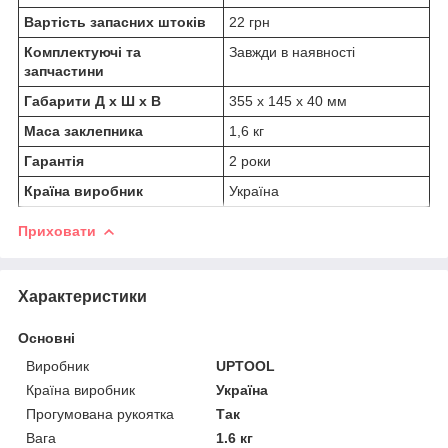
Вартість запасних штоків
22 грн
Комплектуючі та
Завжди в наявності
запчастини
Габарити Д х Ш х В
355 х 145 х 40 мм
Маса заклепника
1,6 кг
Гарантія
2 роки
Країна виробник
Україна
Приховати
Характеристики
Основні
Виробник
UPTOOL
Країна виробник
Україна
Прогумована рукоятка
Так
Вага
1.6 кг