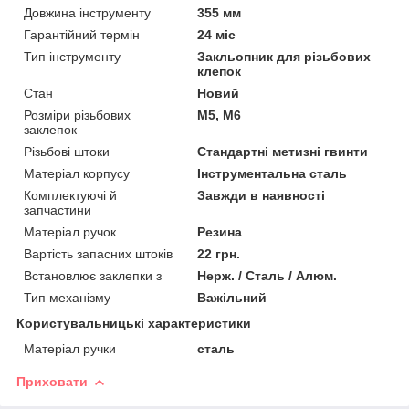
Довжина інструменту
355 мм
Гарантійний термін
24 міс
Тип інструменту
Закльопник для різьбових
клепок
Стан
Новий
Розміри різьбових
M5, M6
заклепок
Різьбові штоки
Стандартні метизні гвинти
Матеріал корпусу
Інструментальна сталь
Комплектуючі й
Завжди в наявності
запчастини
Матеріал ручок
Резина
Вартість запасних штоків
22 грн.
Встановлює заклепки з
Нерж. / Сталь / Алюм.
Тип механізму
Важільний
Користувальницькі характеристики
Матеріал ручки
сталь
Приховати