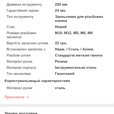
Довжина інструменту
220 мм
Гарантійний термін
24 міс
Тип інструменту
Закльопник для різьбових
клепок
Стан
Новий
Розміри різьбових
M10, M12, M5, M6, M8
заклепок
Вартість запасних штоків
22 грн.
Встановлює заклепки з
Нерж. / Сталь / Алюм.
Різьбові штоки
Стандартні метизні гвинти
Матеріал ручок
Резина
Матеріал корпусу
Інструментальна сталь
Тип механізму
Гвинтовий
Користувальницькі характеристики
Матеріал ручки
сталь
Приховати
Умови доставки