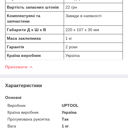
Вартість запасних штоків
22 грн
Комплектуючі та
Завжди в наявності
запчастини
Габарити Д х Ш х В
220 х 107 х 30 мм
Маса заклепника
1 кг
Гарантія
2 роки
Країна виробник
Україна
Приховати
Характеристики
Основні
Виробник
UPTOOL
Країна виробник
Україна
Прогумована рукоятка
Так
Вага
1 кг