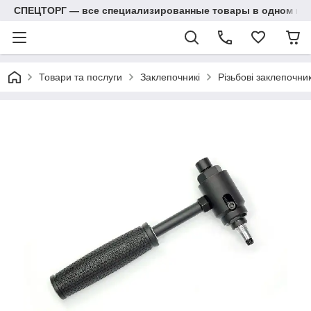
СПЕЦТОРГ — все специализированные товары в одном ма
Товари та послуги
Заклепочникі
Різьбові заклепочник