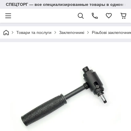
СПЕЦТОРГ — все специализированные товары в одном ма
Товари та послуги
Заклепочникі
Різьбові заклепочник