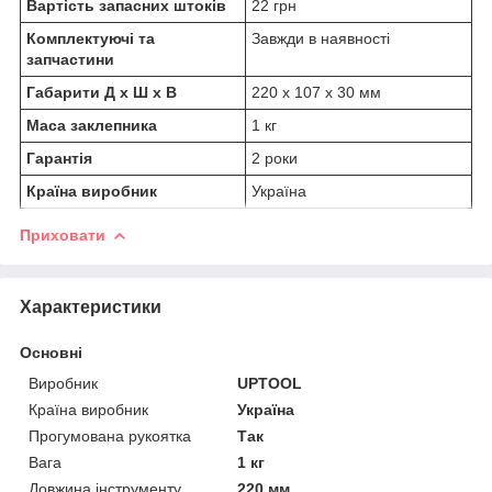
Вартість запасних штоків
22 грн
Комплектуючі та
Завжди в наявності
запчастини
Габарити Д х Ш х В
220 х 107 х 30 мм
Маса заклепника
1 кг
Гарантія
2 роки
Країна виробник
Україна
Приховати
Характеристики
Основні
Виробник
UPTOOL
Країна виробник
Україна
Прогумована рукоятка
Так
Вага
1 кг
Довжина інструменту
220 мм