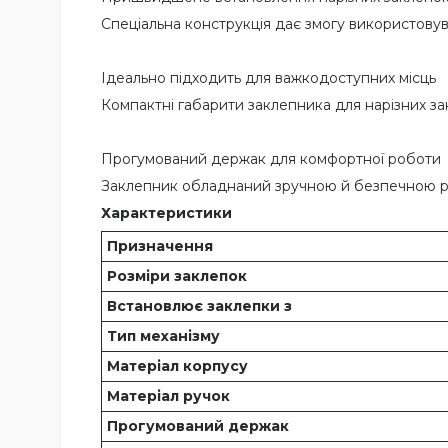
Спеціальна конструкція дає змогу використову
Ідеально підходить для важкодоступних місць
Компактні габарити заклепника для нарізних з
Прогумований держак для комфортної роботи
Заклепник обладнаний зручною й безпечною ручк
Характеристики
Призначення
Розміри заклепок
Встановлює заклепки з
Тип механізму
Матеріал корпусу
Матеріал ручок
Прогумований держак