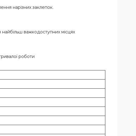
ення нарізних заклепок.
в найбільш важкодоступних місцях
тривалої роботи