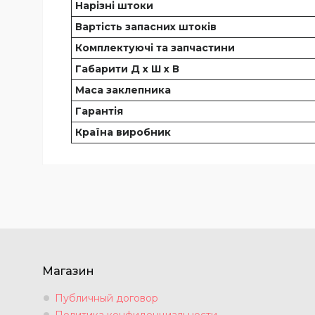
Нарізні штоки
Вартість запасних штоків
Комплектуючі та запчастини
Габарити Д х Ш х В
Маса заклепника
Гарантія
Країна виробник
Магазин
Публичный договор
Политика конфиденциальности