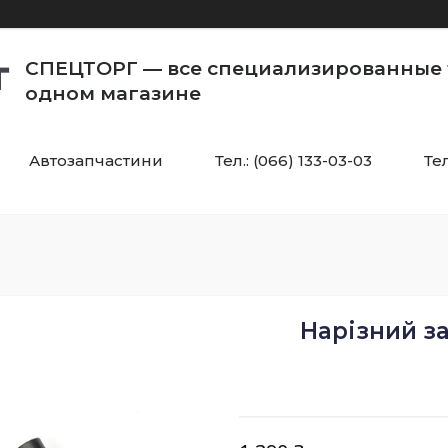
СПЕЦТОРГ — все специализированные 
одном магазине
Автозапчастини
Тел.: (066) 133-03-03
Тел
Нарізний з