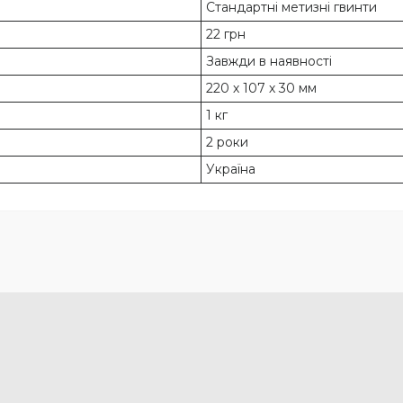
Стандартні метизні гвинти
22 грн
Завжди в наявності
220 х 107 х 30 мм
1 кг
2 роки
Україна