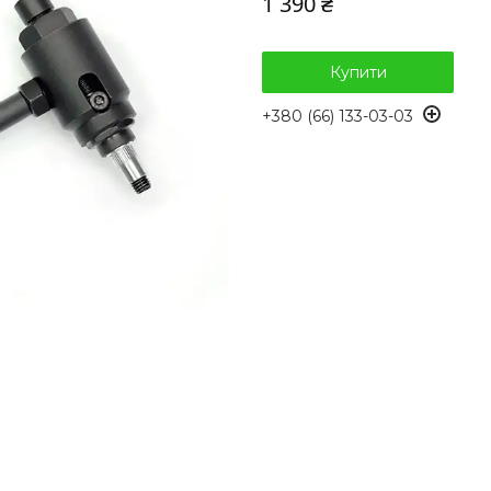
1 390 ₴
Купити
+380 (66) 133-03-03