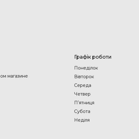
Графік роботи
Понеділок
ом магазине
Вівторок
Середа
Четвер
Пʼятниця
Субота
Неділя