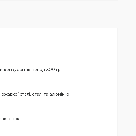
ни конкурентів понад 300 грн
жавкої сталі, сталі та алюмінію
 заклепок