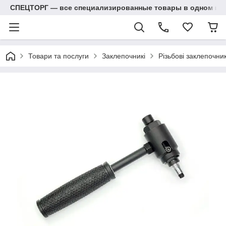
СПЕЦТОРГ — все специализированные товары в одном ма
Товари та послуги
Заклепочникі
Різьбові заклепочник