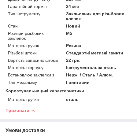
Гарантійний термін
24 міс
Тип інструменту
Закльопник для різьбових
клепок
Стан
Новий
Розміри різьбових
M5
заклепок
Матеріал ручок
Резина
Різьбові штоки
Стандартні метизні гвинти
Вартість запасних штоків
22 грн.
Матеріал корпусу
Інструментальна сталь
Встановлює заклепки з
Нерж. / Сталь / Алюм.
Тип механізму
Гвинтовий
Користувальницькі характеристики
Матеріал ручки
сталь
Приховати
Умови доставки