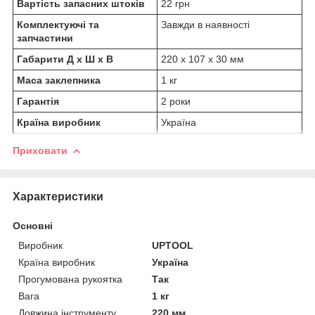
Вартість запасних штоків
22 грн
Комплектуючі та
Завжди в наявності
запчастини
Габарити Д х Ш х В
220 х 107 х 30 мм
Маса заклепника
1 кг
Гарантія
2 роки
Країна виробник
Україна
Приховати
Характеристики
Основні
Виробник
UPTOOL
Країна виробник
Україна
Прогумована рукоятка
Так
Вага
1 кг
Довжина інструменту
220 мм