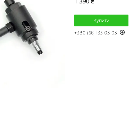
1 390 ₴
Купити
+380 (66) 133-03-03