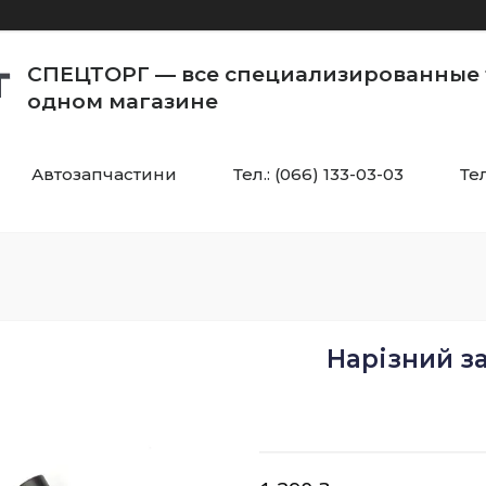
СПЕЦТОРГ — все специализированные 
одном магазине
Автозапчастини
Тел.: (066) 133-03-03
Тел
Нарізний з