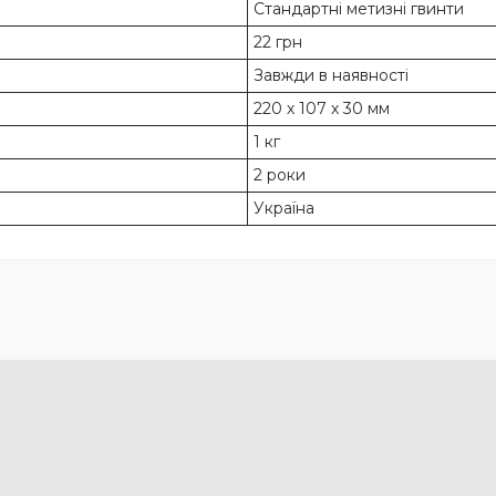
Стандартні метизні гвинти
22 грн
Завжди в наявності
220 х 107 х 30 мм
1 кг
2 роки
Україна