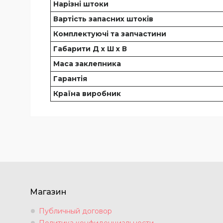
Нарізні штоки
Вартість запасних штоків
Комплектуючі та запчастини
Габарити Д х Ш х В
Маса заклепника
Гарантія
Країна виробник
Магазин
Публичный договор
Политика конфиденциальности