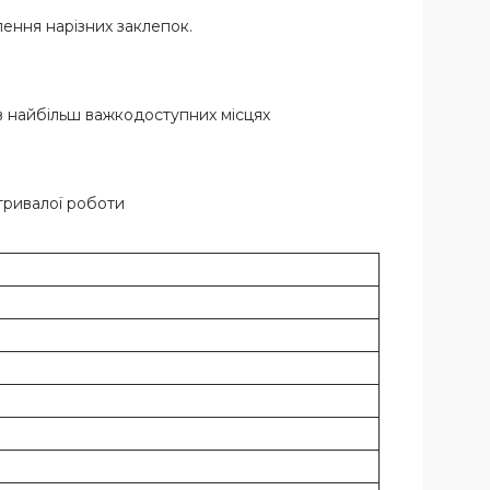
ення нарізних заклепок.
в найбільш важкодоступних місцях
тривалої роботи