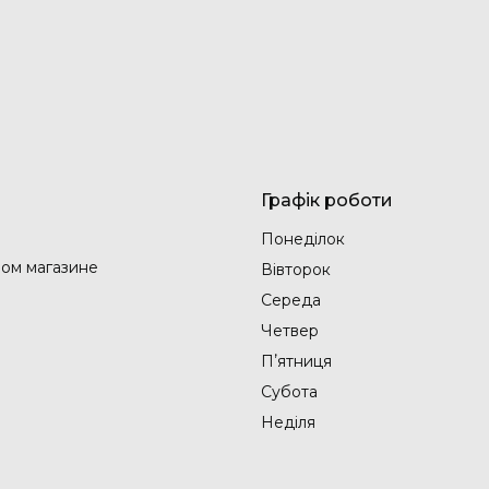
Графік роботи
Понеділок
ом магазине
Вівторок
Середа
Четвер
Пʼятниця
Субота
Неділя