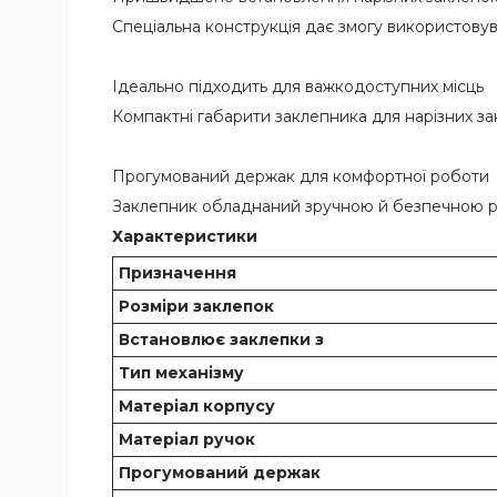
Спеціальна конструкція дає змогу використову
Ідеально підходить для важкодоступних місць
Компактні габарити заклепника для нарізних з
Прогумований держак для комфортної роботи
Заклепник обладнаний зручною й безпечною ручк
Характеристики
Призначення
Розміри заклепок
Встановлює заклепки з
Тип механізму
Матеріал корпусу
Матеріал ручок
Прогумований держак