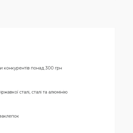
ни конкурентів понад 300 грн
жавкої сталі, сталі та алюмінію
 заклепок